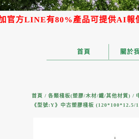
%產品可提供AI報價，能快速取得報價
首頁
關於
首頁
/
各類棧板(塑膠/木材/鐵/其他材質)
/
《型號:Y》中古塑膠棧板 (120*100*12.5