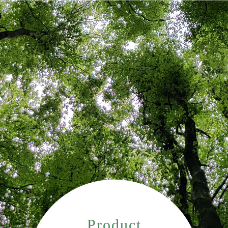
Product