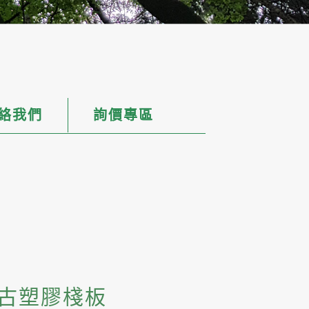
絡我們
詢價專區
中古塑膠棧板