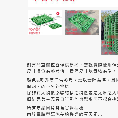
如有荷重欄位皆僅供參考，需視實際使用情
尺寸欄位為參考值，實際尺寸以實物為準。
顏色&乾淨度僅供参考，需以實際為準，且
問題，恕不另外挑選。
除非有大損傷影響結構之損傷或是太髒之汚
如是完美主義者自行斟酌也恕敝司不配合挑
所有商品圖片皆為實物拍攝
由於電腦螢幕色差拍攝光線等因素...