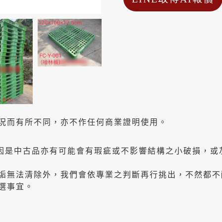
況而有所不同，亦不作任何商業證明使用。
因是中古品亦有可能會有瑕疵或不影響結構之小破損，或
垢無法清除外，我們會依專業之判斷再行挑出，不然都不
選事宜。