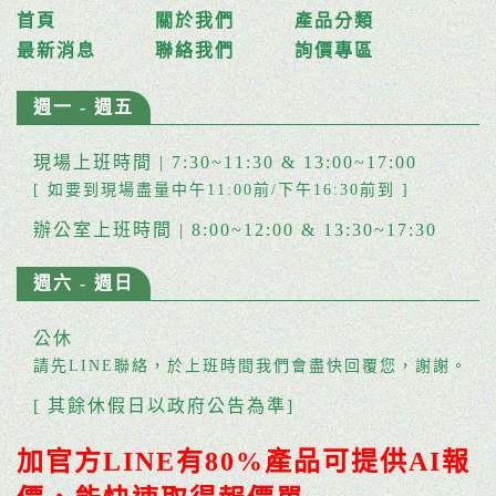
首頁
關於我們
產品分類
最新消息
聯絡我們
詢價專區
週一 - 週五
現場上班時間 | 7:30~11:30 & 13:00~17:00
[ 如要到現場盡量中午11:00前/下午16:30前到 ]
辦公室上班時間 | 8:00~12:00 & 13:30~17:30
週六 - 週日
公休
請先LINE聯絡，於上班時間我們會盡快回覆您，謝謝。
[ 其餘休假日以政府公告為準]
加官方LINE有80%產品可提供AI報