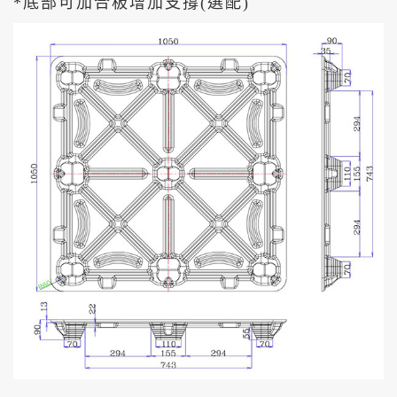
*底部可加合板增加支撐(選配)