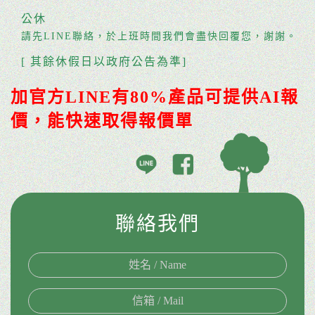
公休
請先LINE聯絡，於上班時間我們會盡快回覆您，謝謝。
[ 其餘休假日以政府公告為準]
加官方LINE有80%產品可提供AI報
價，能快速取得報價單
聯絡我們