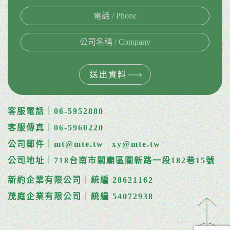
送出資料
客服電話｜06-5952880
客服傳真｜06-5960220
公司郵件｜mt@mte.tw
xy@mte.tw
公司地址｜718台南市關廟區關新路一段182巷15號
新約企業有限公司｜統編 28621162
茂庭企業有限公司｜統編 54072938