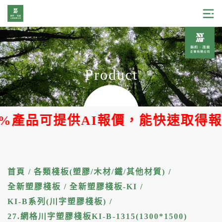
Product
產品可提供AI報價，能快速取得報價單
首頁
/
各類棧板(塑膠/木材/鐵/其他材質)
/
全新塑膠棧板
/
全新塑膠棧板-KI
/
KI-B系列(川字塑膠棧板)
/
27.網格川字塑膠棧板KI-B-1315(1300*1500)