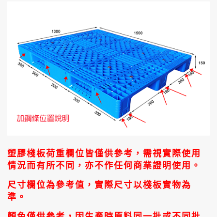
塑膠棧板荷重欄位皆僅供參考，需視實際使用
情況而有所不同，亦不作任何商業證明使用。
尺寸欄位為參考值，實際尺寸以棧板實物為
準。
顏色僅供參考，因生產時原料同一批或不同批