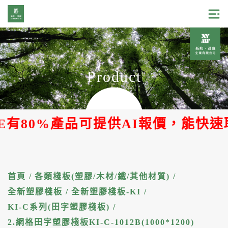
Product
80%產品可提供AI報價，能快速取得
首頁
/
各類棧板(塑膠/木材/鐵/其他材質)
/
全新塑膠棧板
/
全新塑膠棧板-KI
/
KI-C系列(田字塑膠棧板)
/
2.網格田字塑膠棧板KI-C-1012B(1000*1200)