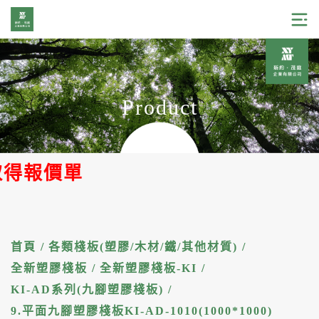
Product
價單
首頁
/
各類棧板(塑膠/木材/鐵/其他材質)
/
全新塑膠棧板
/
全新塑膠棧板-KI
/
KI-AD系列(九腳塑膠棧板)
/
9.平面九腳塑膠棧板KI-AD-1010(1000*1000)