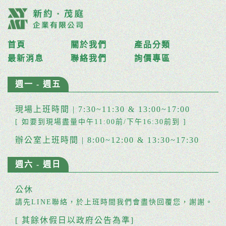
首頁
關於我們
產品分類
最新消息
聯絡我們
詢價專區
週一 - 週五
現場上班時間 | 7:30~11:30 & 13:00~17:00
[ 如要到現場盡量中午11:00前/下午16:30前到 ]
辦公室上班時間 | 8:00~12:00 & 13:30~17:30
週六 - 週日
公休
請先LINE聯絡，於上班時間我們會盡快回覆您，謝謝。
[ 其餘休假日以政府公告為準]