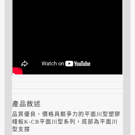
產品敘述
品質優良、價格具競爭力的平面川型塑膠
棧板K-CB平面川型系列，底部為平面川
型支撐