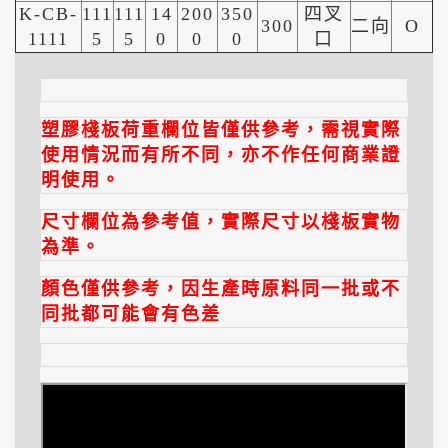
K-CB-
111
111
14
200
350
四叉
300
二向
O
1111
5
5
0
0
0
口
塑膠棧板荷重欄位皆僅供參考，需視實際
使用情況而有所不同，亦不作任何商業證
明使用。
尺寸欄位為參考值，實際尺寸以棧板實物
為準。
顏色僅供參考，因生產時原料同一批或不
同批都可能會有色差