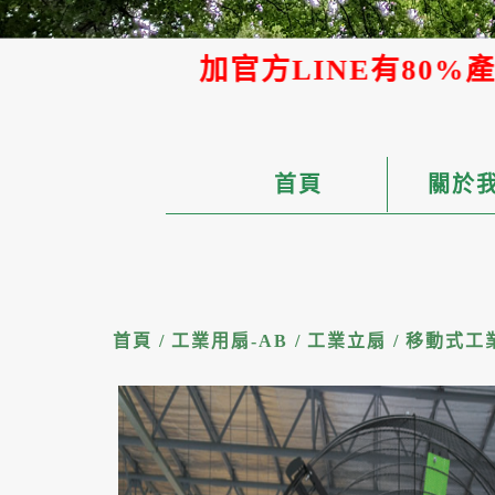
官方LINE有80%產品可提供AI報
首頁
關於
首頁
/
工業用扇-AB
/
工業立扇
/
移動式工業節