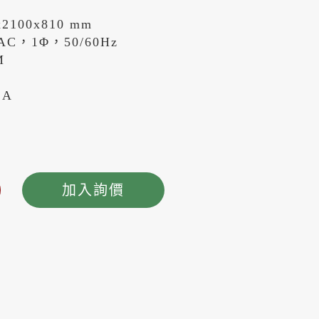
2100x810 mm
AC，1Φ，50/60Hz
M
 A
加入詢價