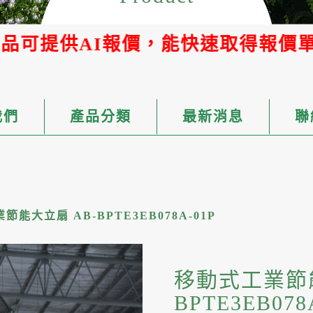
價，能快速取得報價單
我們
產品分類
最新消息
聯
能大立扇 AB-BPTE3EB078A-01P
移動式工業節能
BPTE3EB078