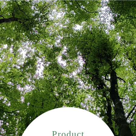
Product