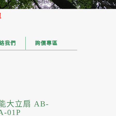
絡我們
詢價專區
大立扇 AB-
A-01P