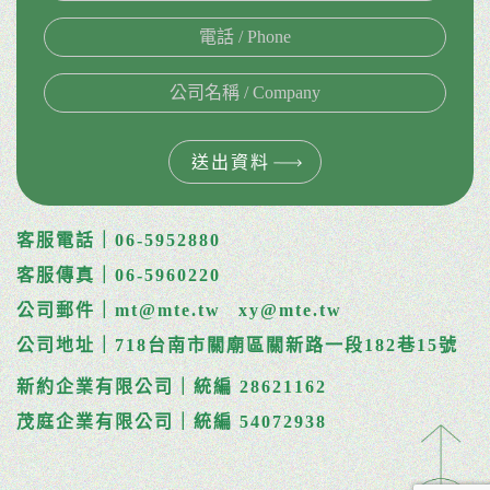
送出資料
客服電話｜06-5952880
客服傳真｜06-5960220
公司郵件｜mt@mte.tw
xy@mte.tw
公司地址｜718台南市關廟區關新路一段182巷15號
新約企業有限公司｜統編 28621162
茂庭企業有限公司｜統編 54072938