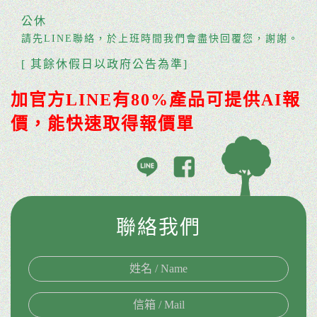
公休
請先LINE聯絡，於上班時間我們會盡快回覆您，謝謝。
[ 其餘休假日以政府公告為準]
加官方LINE有80%產品可提供AI報
價，能快速取得報價單
聯絡我們