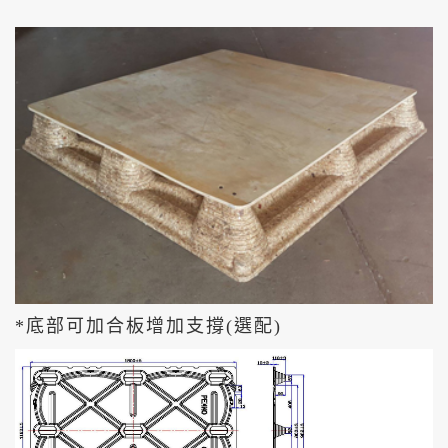
*底部可加合板增加支撐(選配)