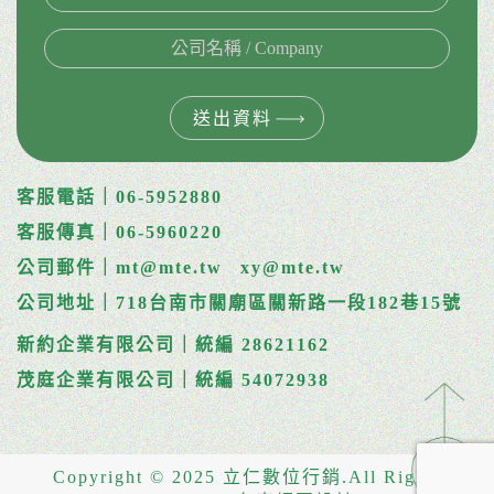
送出資料
客服電話｜06-5952880
客服傳真｜06-5960220
公司郵件｜mt@mte.tw
xy@mte.tw
公司地址｜718台南市關廟區關新路一段182巷15號
新約企業有限公司｜統編 28621162
茂庭企業有限公司｜統編 54072938
Copyright © 2025 立仁數位行銷.All Rights