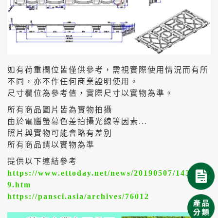
如有荷重欄位皆僅供參考，需視實際使用情況而有所
不同，亦不作任何商業證明使用。
尺寸欄位為參考值，實際尺寸以實物為準。
所有商品圖片皆為實物拍攝
由於電腦螢幕色差拍攝光線等因素...
照片與實物可能會略有差別
所有商品請以實物為準
提供以下連結參考
https://www.ettoday.net/news/20190507/143924
9.htm
https://pansci.asia/archives/76012