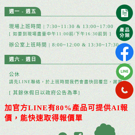
週一 - 週五
現場上班時間 | 7:30~11:30 & 13:00~17:00
[ 如要到現場盡量中午11:00前/下午16:30前到 ]
辦公室上班時間 | 8:00~12:00 & 13:30~17:30
週六 - 週日
公休
請先LINE聯絡，於上班時間我們會盡快回覆您，謝謝。
[ 其餘休假日以政府公告為準]
加官方LINE有80%產品可提供AI報
價，能快速取得報價單