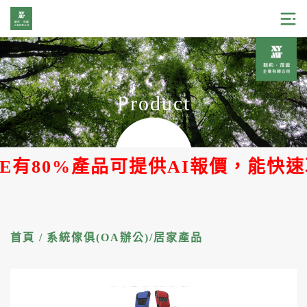
Product
E有80%產品可提供AI報價，能快速
首頁
/
系統傢俱(OA辦公)/居家產品