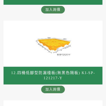
加入詢價
12.四桶低腳型防漏棧板(無黑色隔板) KI-SP-
121217-Y
加入詢價