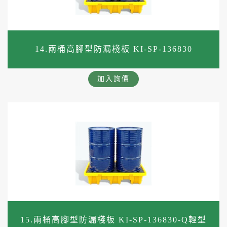
14.兩桶高腳型防漏棧板 KI-SP-136830
加入詢價
15.兩桶高腳型防漏棧板 KI-SP-136830-Q輕型