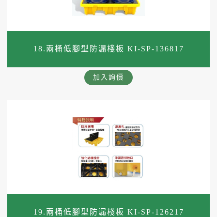
18.兩桶低腳型防漏棧板 KI-SP-136817
加入詢價
19.兩桶低腳型防漏棧板 KI-SP-126217