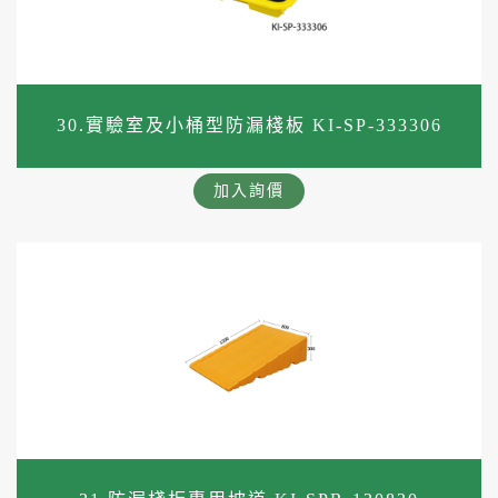
30.實驗室及小桶型防漏棧板 KI-SP-333306
加入詢價