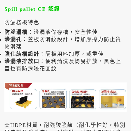
Spill pallet CE 認證
防漏棧板特色
防滲漏槽
：滲漏液儲存槽，安全性佳
滲漏孔
：蓋板防滑紋設計，增加摩擦力防止貨
物滑落
強化結構設計
：隔板用料加厚，載重佳
滲漏液排放口
：便利清洗及簡易排放，黑色上
蓋也有防滑咬花圖紋
☆HDPE材質，耐強酸強鹼（耐化學性好，特別