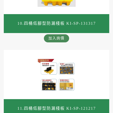
10.四桶低腳型防漏棧板 KI-SP-131317
加入詢價
11.四桶低腳型防漏棧板 KI-SP-121217