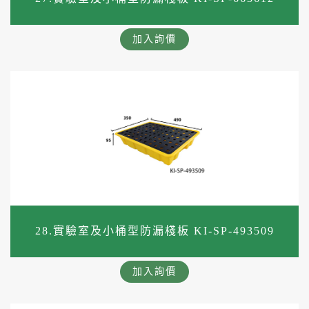
加入詢價
28.實驗室及小桶型防漏棧板 KI-SP-493509
加入詢價