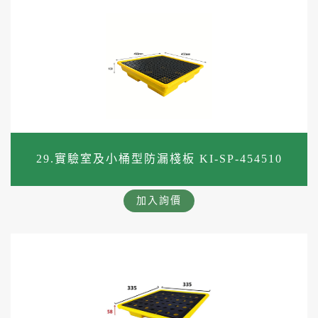
29.實驗室及小桶型防漏棧板 KI-SP-454510
加入詢價