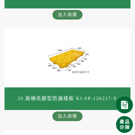
加入詢價
20.兩桶低腳型防漏棧板 KI-SP-126217-Y
加入詢價