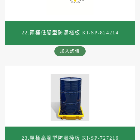
22.兩桶低腳型防漏棧板 KI-SP-824214
加入詢價
23.單桶高腳型防漏棧板 KI-SP-727216