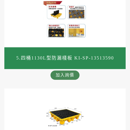
5.四桶1130L型防漏棧板 KI-SP-13513590
加入詢價