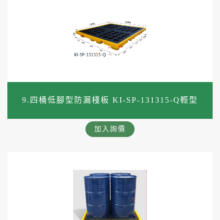
9.四桶低腳型防漏棧板 KI-SP-131315-Q輕型
加入詢價