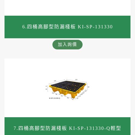
6.四桶高腳型防漏棧板 KI-SP-131330
加入詢價
7.四桶高腳型防漏棧板 KI-SP-131330-Q輕型