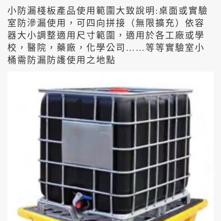
小防漏棧板產品使用範圍大致說明:桌面或實驗
室防滲漏使用，可四向拼接（無限擴充）依容
器大小調整適用尺寸範圍，適用於各工廠或學
校，醫院，藥廠，化學公司……等等實驗室小
桶需防漏防護使用之地點