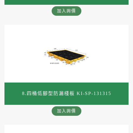
加入詢價
8.四桶低腳型防漏棧板 KI-SP-131315
加入詢價