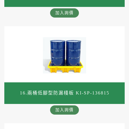
加入詢價
16.兩桶低腳型防漏棧板 KI-SP-136815
加入詢價