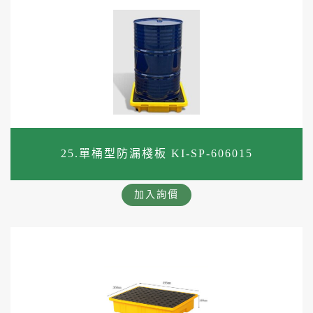
25.單桶型防漏棧板 KI-SP-606015
加入詢價