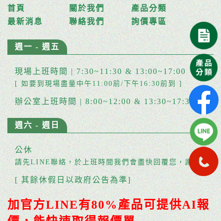
首頁
關於我們
產品分類
最新消息
聯絡我們
詢價專區
週一 - 週五
現場上班時間 | 7:30~11:30 & 13:00~17:00
[ 如要到現場盡量中午11:00前/下午16:30前到 ]
辦公室上班時間 | 8:00~12:00 & 13:30~17:30
週六 - 週日
公休
請先LINE聯絡，於上班時間我們會盡快回覆您，謝謝。
[ 其餘休假日以政府公告為準]
加官方LINE有80%產品可提供AI報