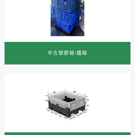
中古塑膠箱/鐵箱