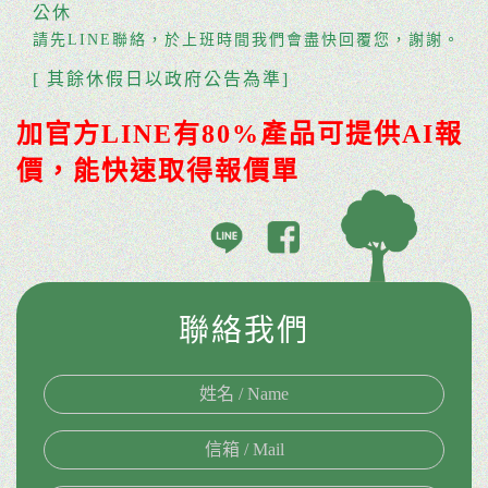
公休
請先LINE聯絡，於上班時間我們會盡快回覆您，謝謝。
[ 其餘休假日以政府公告為準]
加官方LINE有80%產品可提供AI報
價，能快速取得報價單
聯絡我們