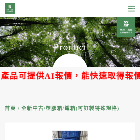
Product
%產品可提供AI報價，能快速取得報價
首頁
/
全新中古/塑膠箱/鐵箱(可訂製特殊規格)