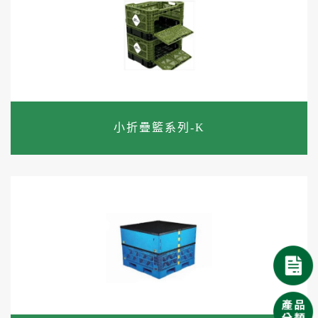
小折疊籃系列-K