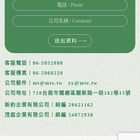
送出資料
客服電話｜06-5952880
客服傳真｜06-5960220
公司郵件｜mt@mte.tw
xy@mte.tw
公司地址｜718台南市關廟區關新路一段182巷15號
新約企業有限公司｜統編 28621162
茂庭企業有限公司｜統編 54072938