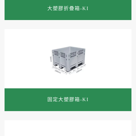
大塑膠折疊箱-KI
固定大塑膠箱-KI