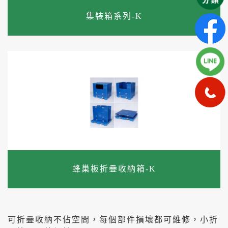
集裝箱系列-K
蜂巢板折疊收納箱-K
可折疊收納不佔空間，每個部件損壞都可維修，小折